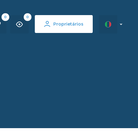
0
0
Proprietários