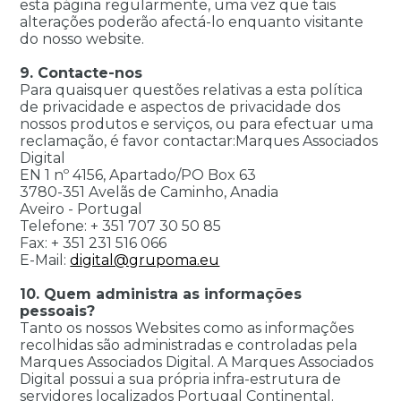
esta página regularmente, uma vez que tais
alterações poderão afectá-lo enquanto visitante
do nosso website.
9. Contacte-nos
Para quaisquer questões relativas a esta política
de privacidade e aspectos de privacidade dos
nossos produtos e serviços, ou para efectuar uma
reclamação, é favor contactar:Marques Associados
Digital
EN 1 nº 4156, Apartado/PO Box 63
3780-351 Avelãs de Caminho, Anadia
Aveiro - Portugal
Telefone: + 351 707 30 50 85
Fax: + 351 231 516 066
E-Mail:
digital@grupoma.eu
10. Quem administra as informações
pessoais?
Tanto os nossos Websites como as informações
recolhidas são administradas e controladas pela
Marques Associados Digital. A Marques Associados
Digital possui a sua própria infra-estrutura de
servidores localizados Portugal Continental.