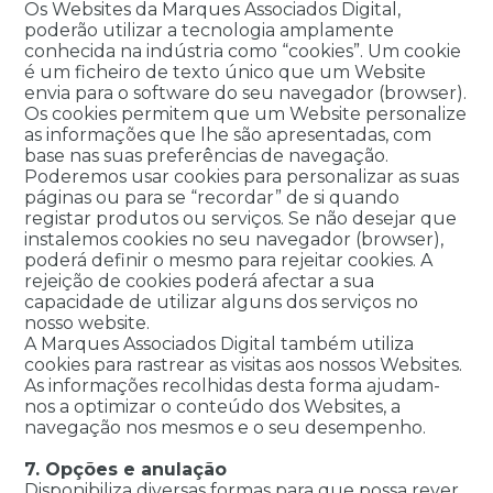
Os Websites da Marques Associados Digital,
poderão utilizar a tecnologia amplamente
conhecida na indústria como “cookies”. Um cookie
é um ficheiro de texto único que um Website
envia para o software do seu navegador (browser).
Os cookies permitem que um Website personalize
as informações que lhe são apresentadas, com
base nas suas preferências de navegação.
Poderemos usar cookies para personalizar as suas
páginas ou para se “recordar” de si quando
registar produtos ou serviços. Se não desejar que
instalemos cookies no seu navegador (browser),
poderá definir o mesmo para rejeitar cookies. A
rejeição de cookies poderá afectar a sua
capacidade de utilizar alguns dos serviços no
nosso website.
A Marques Associados Digital também utiliza
cookies para rastrear as visitas aos nossos Websites.
As informações recolhidas desta forma ajudam-
nos a optimizar o conteúdo dos Websites, a
navegação nos mesmos e o seu desempenho.
7. Opções e anulação
Disponibiliza diversas formas para que possa rever,