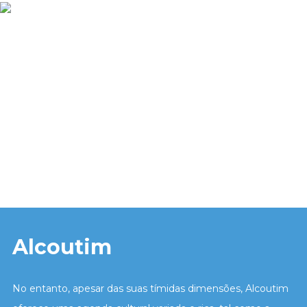
Alcoutim
No entanto, apesar das suas tímidas dimensões, Alcoutim