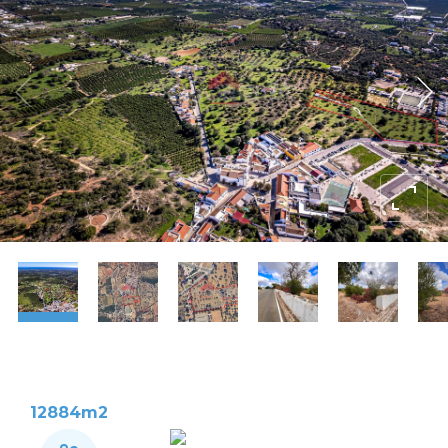
12884m2