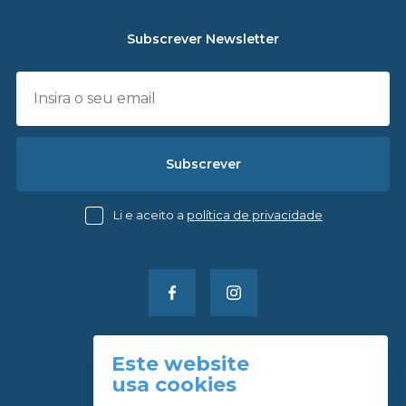
Subscrever Newsletter
Subscrever
Li e aceito a
política de privacidade
Este website
Política de Reservas
usa cookies
Política de Privacidade