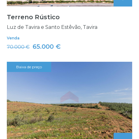
Terreno Rústico
Luz de Tavira e Santo Estêvão, Tavira
Venda
65.000 €
70.000 €
Baixa de preço