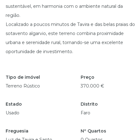
sustentável, em harmonia com o ambiente natural da
região.
Localizado a poucos minutos de Tavira e das belas praias do
sotavento algarvio, este terreno combina proximidade
urbana e serenidade rural, tornando-se uma excelente
oportunidade de investimento.
Tipo de imóvel
Preço
Terreno Rústico
370.000 €
Estado
Distrito
Usado
Faro
Freguesia
Nº Quartos
Luz de Tavira e Santo
0 Quartos