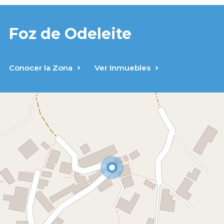
Foz de Odeleite
Conocer la Zona
Ver Inmuebles
Leaflet
| Data copyright OpenStreetMap contributors