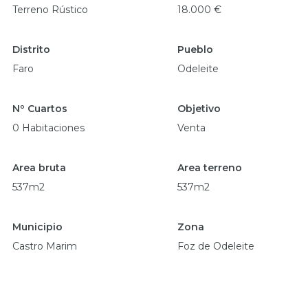
Terreno Rústico
18.000 €
Distrito
Pueblo
Faro
Odeleite
Nº Cuartos
Objetivo
0 Habitaciones
Venta
Area bruta
Area terreno
537m2
537m2
Municipio
Zona
Castro Marim
Foz de Odeleite