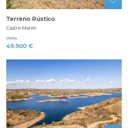
Terreno Rústico
Castro Marim
Venta
49.900 €