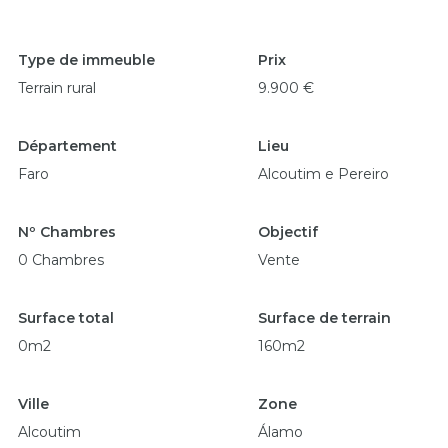
Type de immeuble
Prix
Terrain rural
9.900 €
Département
Lieu
Faro
Alcoutim e Pereiro
Nº Chambres
Objectif
0 Chambres
Vente
Surface total
Surface de terrain
0m2
160m2
Ville
Zone
Alcoutim
Álamo