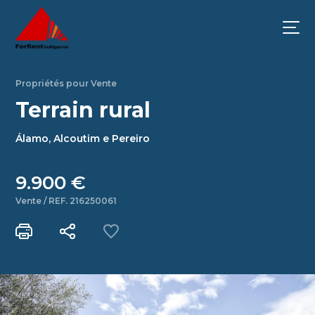
Propriétés pour Vente
Terrain rural
Álamo, Alcoutim e Pereiro
9.900 €
Vente / REF. 216250061