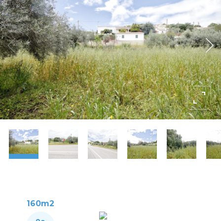
160m2