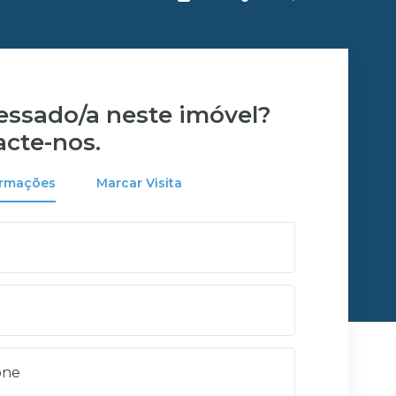
ressado/a neste imóvel?
acte-nos.
ormações
Marcar Visita