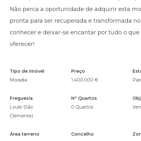
Não perca a oportunidade de adquirir esta m
pronta para ser recuperada e transformada no
conhecer e deixar-se encantar por tudo o que
oferecer!
Tipo de imóvel
Preço
Est
Moradia
1.400.000 €
Par
Freguesia
Nº Quartos
Obj
Loulé (São
0 Quartos
Ven
Clemente)
Área terreno
Concelho
Zo