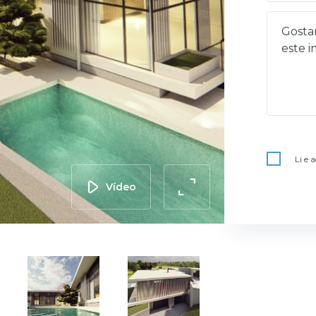
Li e 
Vídeo