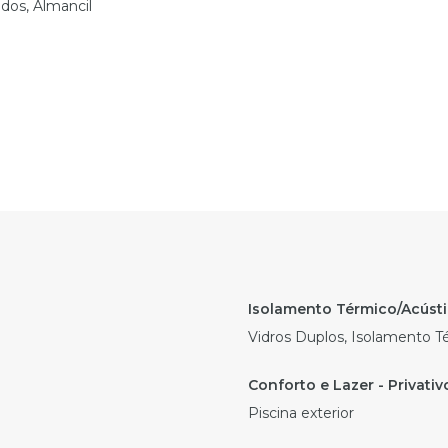
ados, Almancil
Vidros Duplos, Isolamento T
Piscina exterior