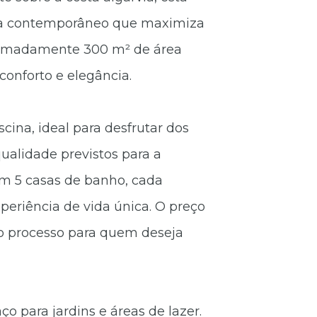
ura contemporâneo que maximiza
oximadamente 300 m² de área
conforto e elegância.
ina, ideal para desfrutar dos
qualidade previstos para a
om 5 casas de banho, cada
periência de vida única. O preço
 o processo para quem deseja
o para jardins e áreas de lazer.