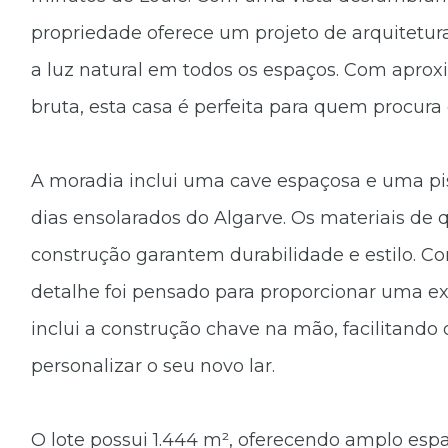
propriedade oferece um projeto de arquitet
a luz natural em todos os espaços. Com apr
bruta, esta casa é perfeita para quem procura 
A moradia inclui uma cave espaçosa e uma pisc
dias ensolarados do Algarve. Os materiais de 
construção garantem durabilidade e estilo. C
detalhe foi pensado para proporcionar uma ex
inclui a construção chave na mão, facilitando
personalizar o seu novo lar.
O lote possui 1.444 m², oferecendo amplo espaç