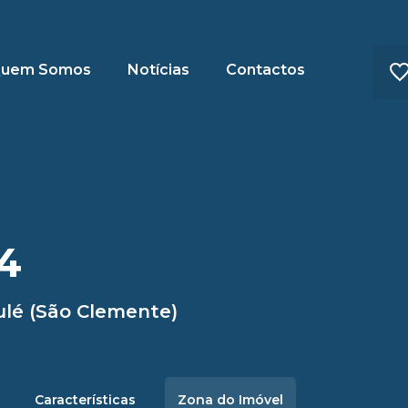
uem Somos
Notícias
Contactos
4
ulé (São Clemente)
Características
Zona do Imóvel