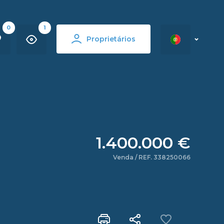
0
1
Proprietários
1.400.000 €
Venda / REF. 338250066