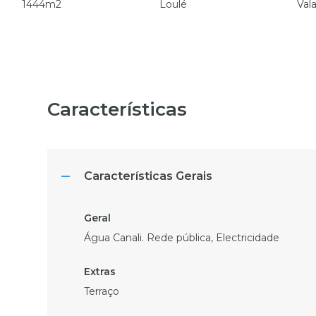
1444m2
Loulé
Val
Características
Características Gerais
Água Canali. Rede pública, Electricidade
Terraço