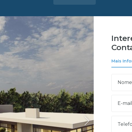
Inte
Cont
Mais Inf