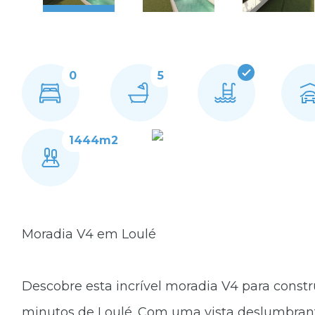
0
5
1444m2
Moradia V4 em Loulé
Descobre esta incrível moradia V4 para constr
minutos de Loulé. Com uma vista deslumbrante