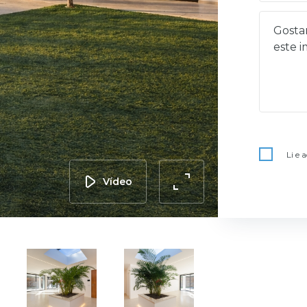
Li e 
Vídeo