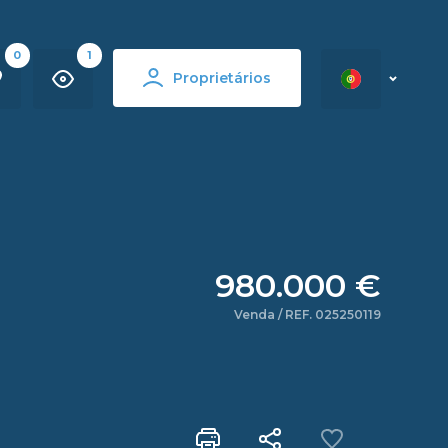
0
1
Proprietários
980.000 €
Venda / REF. 025250119