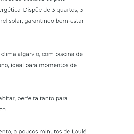
ergética. Dispõe de 3 quartos, 3
nel solar, garantindo bem-estar
 clima algarvio, com piscina de
eno, ideal para momentos de
itar, perfeita tanto para
to.
nto, a poucos minutos de Loulé