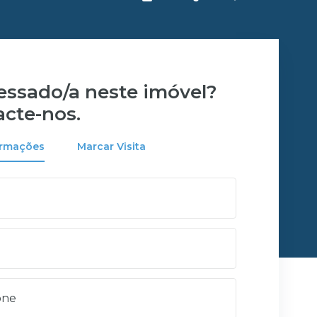
ressado/a neste imóvel?
acte-nos.
ormações
Marcar Visita