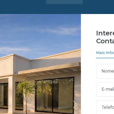
Inte
Cont
Mais Inf