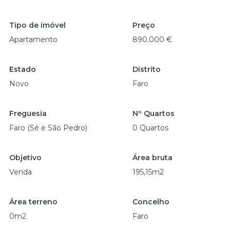
Tipo de imóvel
Preço
Apartamento
890.000 €
Estado
Distrito
Novo
Faro
Freguesia
Nº Quartos
Faro (Sé e São Pedro)
0 Quartos
Objetivo
Área bruta
Venda
195,15m2
Área terreno
Concelho
0m2
Faro