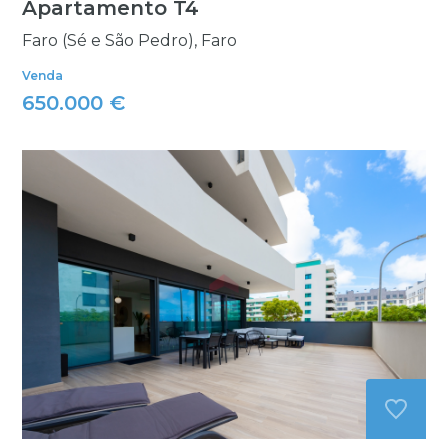
Apartamento T4
Faro (Sé e São Pedro), Faro
Venda
650.000 €