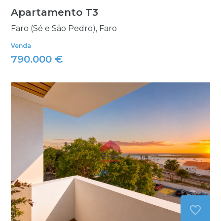
Apartamento T3
Faro (Sé e São Pedro), Faro
Venda
790.000 €