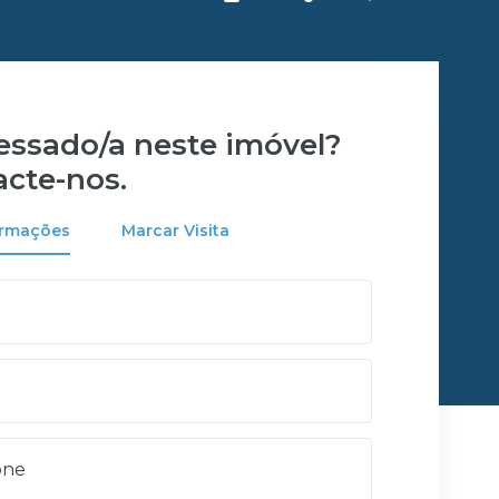
ressado/a neste imóvel?
acte-nos.
ormações
Marcar Visita