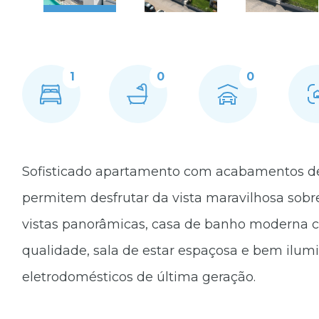
1
0
0
Sofisticado apartamento com acabamentos de 
permitem desfrutar da vista maravilhosa sobr
vistas panorâmicas, casa de banho moderna 
qualidade, sala de estar espaçosa e bem ilu
eletrodomésticos de última geração.