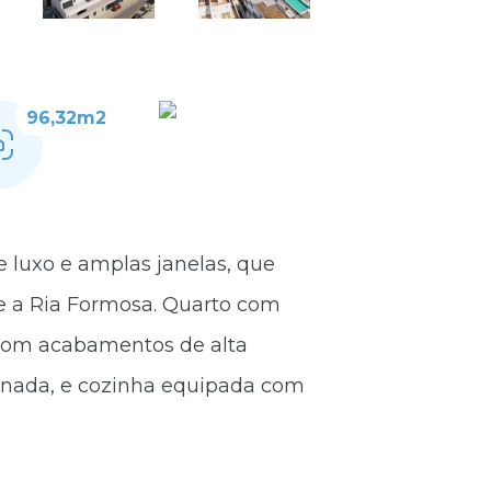
96,32m2
luxo e amplas janelas, que
e a Ria Formosa. Quarto com
com acabamentos de alta
minada, e cozinha equipada com