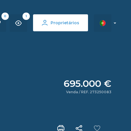
0
1
Proprietários
695.000 €
Venda / REF. 273250083