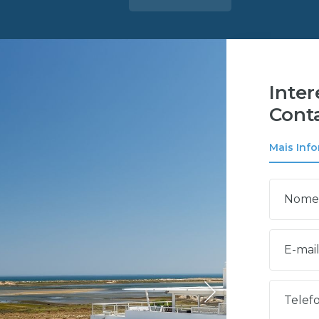
Inte
Cont
Mais Inf