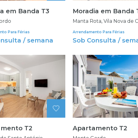
ia em Banda T3
Moradia em Banda 
ordo
Manta Rota, Vila Nova de 
to Para Férias
Arrendamento Para Férias
nsulta / semana
Sob Consulta / sem
amento T2
Apartamento T2