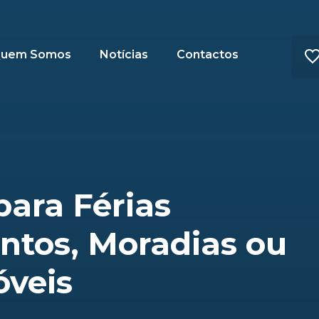
uem Somos
Notícias
Contactos
para Férias
tos, Moradias ou
óveis