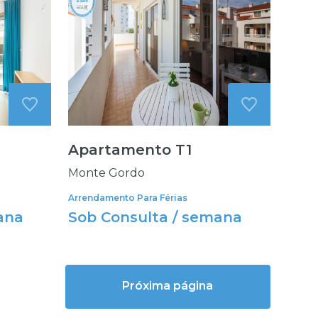
Apartamento T1
Monte Gordo
Arrendamento Para Férias
ana
Sob Consulta / semana
Próxima página