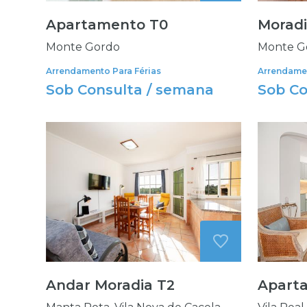
Apartamento T0
Morad
Monte Gordo
Monte G
Arrendamento Para Férias
Arrendamen
Sob Consulta / semana
Sob Co
Andar Moradia T2
Apart