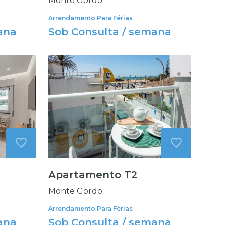
Monte Gordo
Arrendamento Para Férias
ana
Sob Consulta / semana
Apartamento T2
Monte Gordo
Arrendamento Para Férias
ana
Sob Consulta / semana