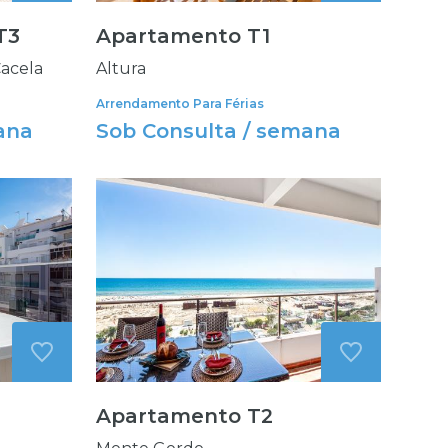
T3
Apartamento T1
Cacela
Altura
Arrendamento Para Férias
ana
Sob Consulta / semana
Apartamento T2