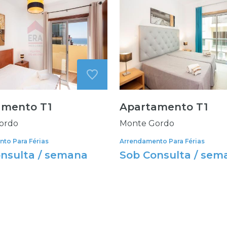
amento T1
Apartamento T1
ordo
Monte Gordo
to Para Férias
Arrendamento Para Férias
nsulta / semana
Sob Consulta / sem