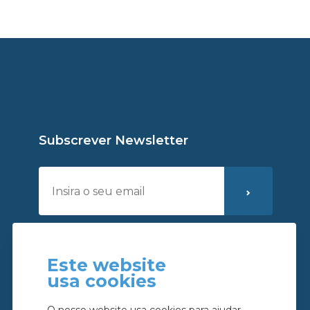
Subscrever Newsletter
Li e aceito a
política de privacidade
Este website
usa cookies