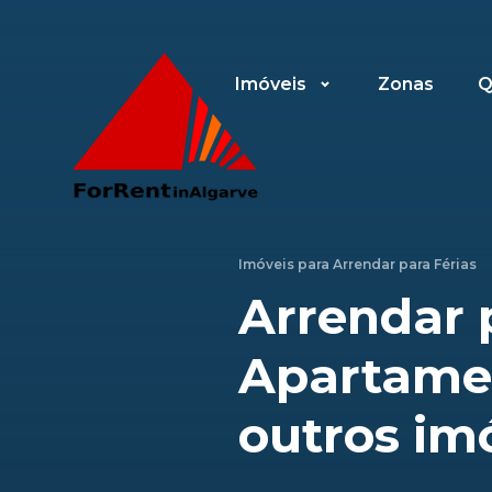
Imóveis
Zonas
Q
Imóveis para
Arrendar para Férias
Arrendar 
Apartamen
outros im