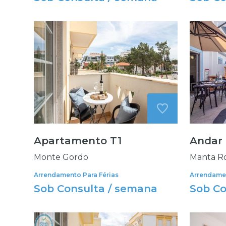
Apartamento T1
Andar 
Monte Gordo
Manta Ro
Arrendamento Para Férias
Arrendamen
Sob Consulta / semana
Sob Co