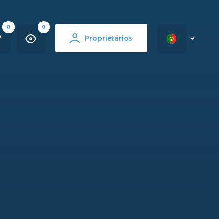
0
0
Proprietários