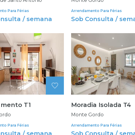
l de Santo António
Monte Gordo
to Para Férias
Arrendamento Para Férias
nsulta / semana
Sob Consulta / sem
amento T1
Moradia Isolada T4
ordo
Monte Gordo
to Para Férias
Arrendamento Para Férias
nsulta / semana
Sob Consulta / sem