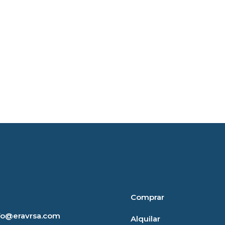
Comprar
nfo@eravrsa.com
Alquilar