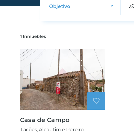
Objetivo
1
Inmuebles
Casa de Campo
Tacões, Alcoutim e Pereiro