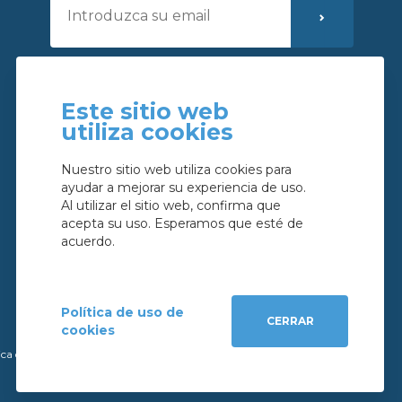
He leído y acepto la
política de privacidad
Este sitio web
utiliza cookies
Nuestro sitio web utiliza cookies para
ayudar a mejorar su experiencia de uso.
Al utilizar el sitio web, confirma que
acepta su uso. Esperamos que esté de
acuerdo.
Política de uso de
CERRAR
cookies
|
ica de Reservas
M&A Digital
X-IMO CRM