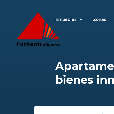
Inmuebles
Zonas
Apartamen
bienes in