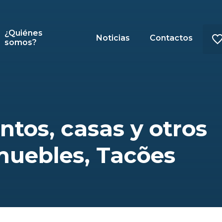
¿Quiénes
Noticias
Contactos
somos?
tos, casas y otros
muebles, Tacões