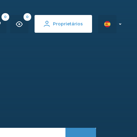
0
0
Proprietários