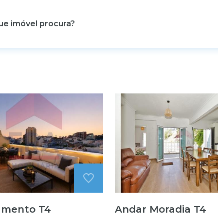
amento T4
Andar Moradia T4