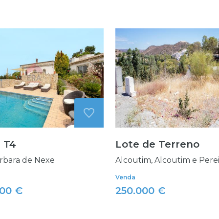
 T4
Lote de Terreno
rbara de Nexe
Alcoutim, Alcoutim e Pere
Venda
000 €
250.000 €