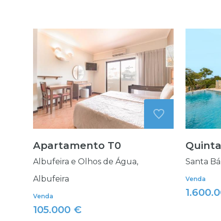
Apartamento T0
Quinta
Albufeira e Olhos de Água,
Santa Bá
Albufeira
Venda
1.600.
Venda
105.000 €