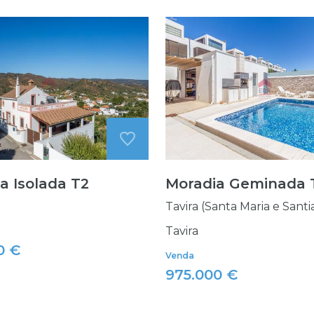
a Isolada T2
Moradia Geminada 
Tavira (Santa Maria e Santi
Tavira
0 €
Venda
975.000 €