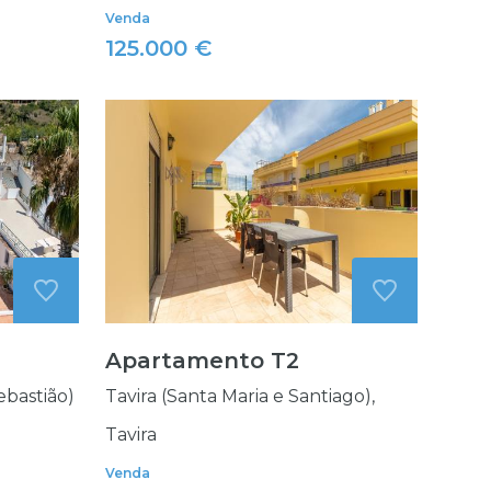
Venda
125.000 €
Apartamento T2
ebastião)
Tavira (Santa Maria e Santiago),
Tavira
Venda