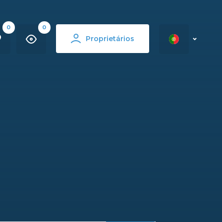
0
0
Proprietários