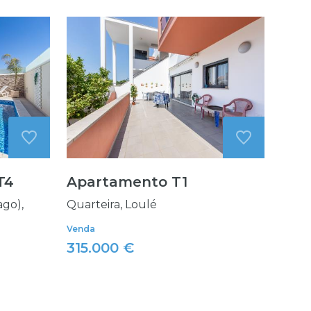
T4
Apartamento T1
ago),
Quarteira, Loulé
Venda
315.000 €