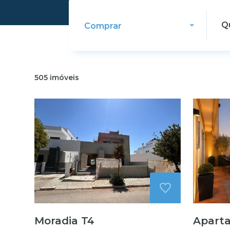
Comprar
505
imóveis
Moradia T4
Apart