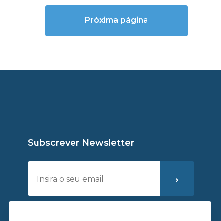
Próxima página
Subscrever Newsletter
Li e aceito a
política de privacidade