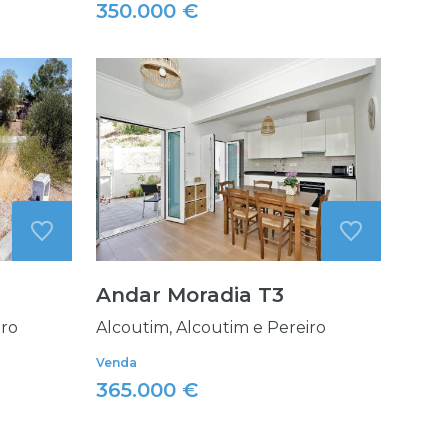
350.000 €
Andar Moradia T3
iro
Alcoutim, Alcoutim e Pereiro
Venda
365.000 €