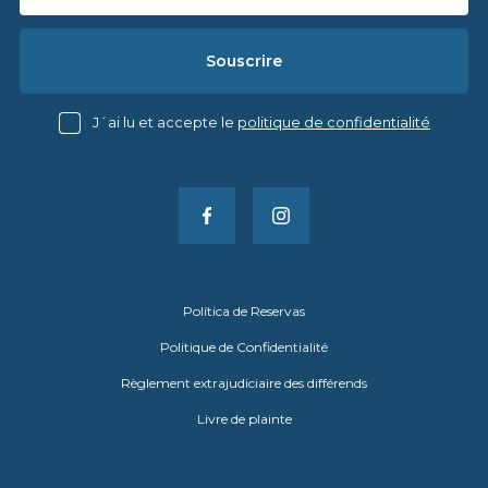
Souscrire
J´ai lu et accepte le
politique de confidentialité
Política de Reservas
Politique de Confidentialité
Règlement extrajudiciaire des différends
Livre de plainte