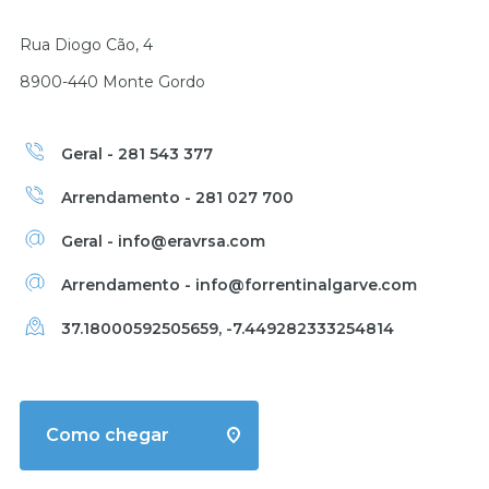
Rua Diogo Cão, 4
8900-440 Monte Gordo
Geral - 281 543 377
Arrendamento - 281 027 700
Geral - info@eravrsa.com
Arrendamento - info@forrentinalgarve.com
37.18000592505659, -7.449282333254814
Como chegar