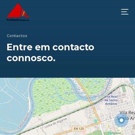
Contactos
Entre em contacto
connosco.
Leaflet
| Data copyright OpenStreetMap contributors